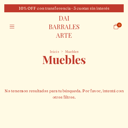
10% OFF con transferencia · 3 cuotas sin interés
DAI
BARRALES
0
ARTE
Inicio
>
Muebles
Muebles
No tenemos resultados para tu búsqueda. Por favor, intentá con
otros filtros.