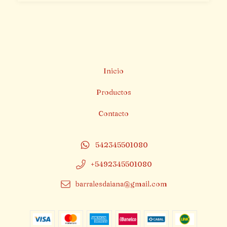
Inicio
Productos
Contacto
542345501080
+5492345501080
barralesdaiana@gmail.com