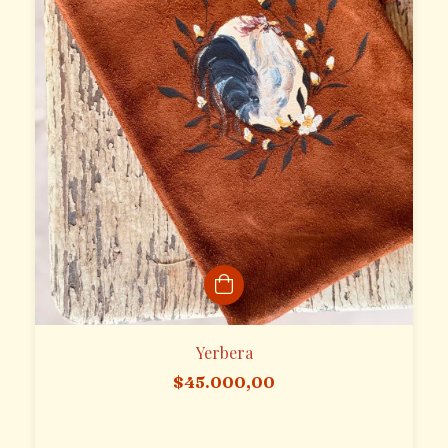
Yerbera
$45.000,00