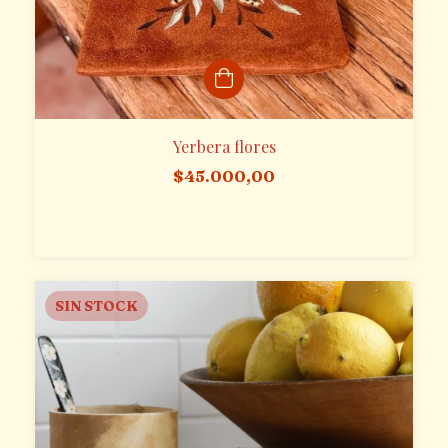
Yerbera flores
$45.000,00
SIN STOCK