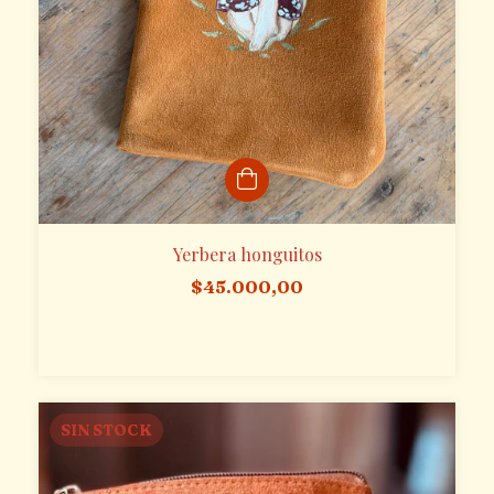
Yerbera honguitos
$45.000,00
SIN STOCK