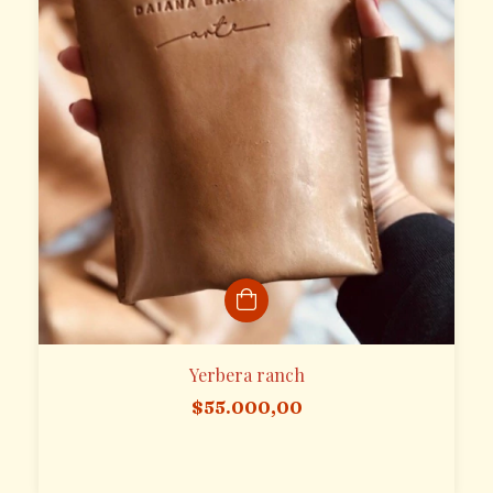
Yerbera ranch
$55.000,00