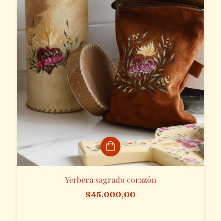
Yerbera sagrado corazón
$45.000,00