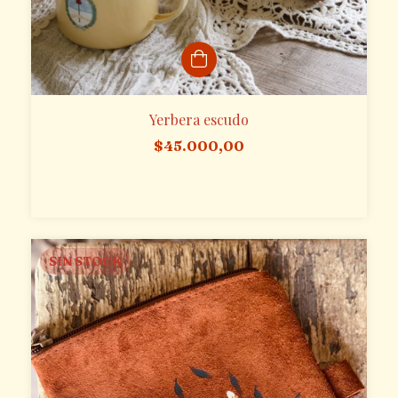
Yerbera escudo
$45.000,00
SIN STOCK