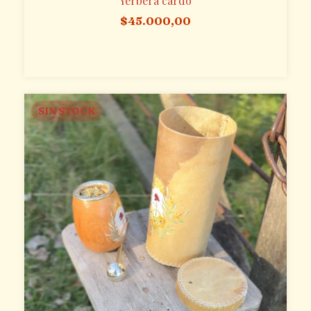
Yerbera cardo
$45.000,00
SIN STOCK