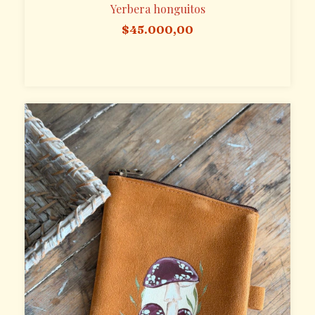
Yerbera honguitos
$45.000,00