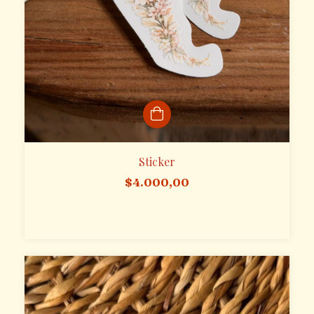
Sticker
$4.000,00