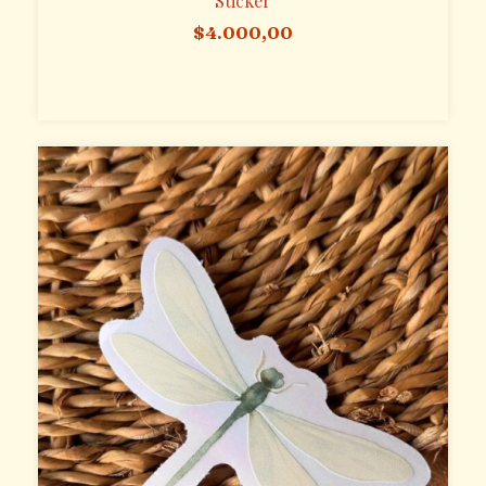
Sticker
$4.000,00