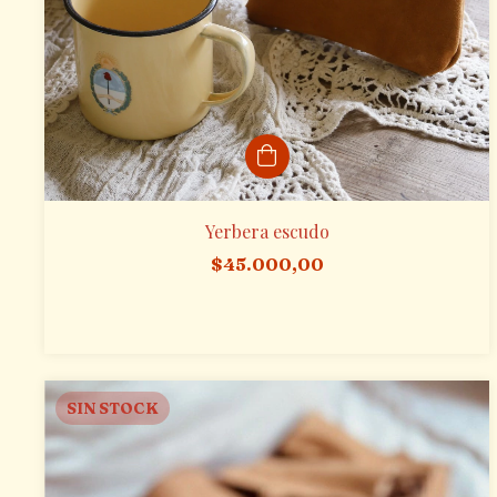
Yerbera escudo
$45.000,00
SIN STOCK