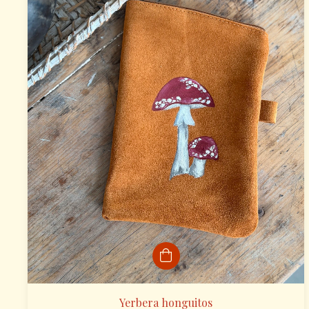
Yerbera honguitos