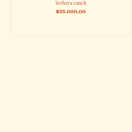
Yerbera ranch
$55.000,00