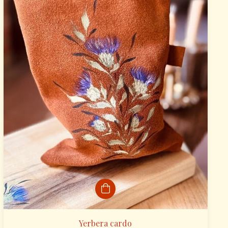
Yerbera cardo