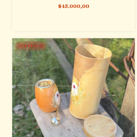
$45.000,00
SIN STOCK