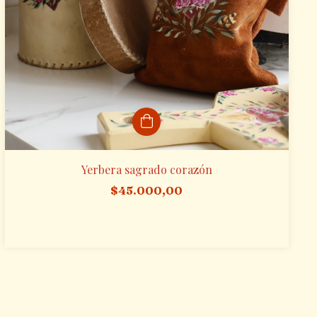
Yerbera sagrado corazón
$45.000,00