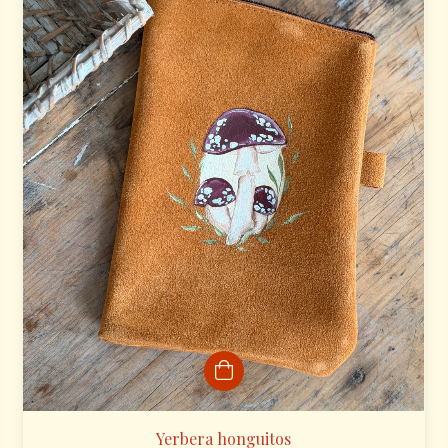
Yerbera honguitos