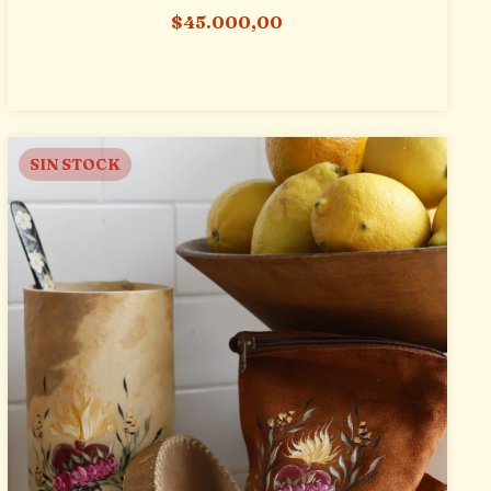
$45.000,00
SIN STOCK