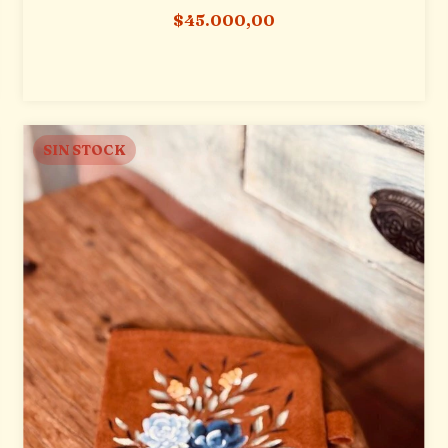
$45.000,00
SIN STOCK