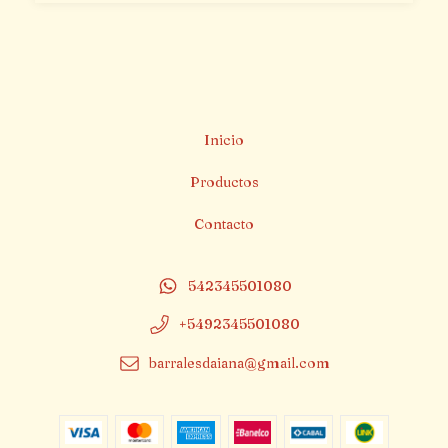
Inicio
Productos
Contacto
542345501080
+5492345501080
barralesdaiana@gmail.com