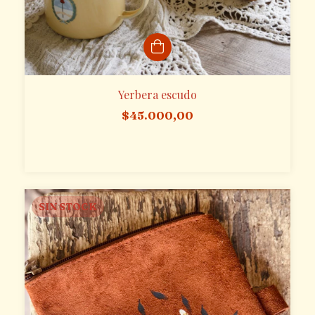
Yerbera escudo
$45.000,00
SIN STOCK