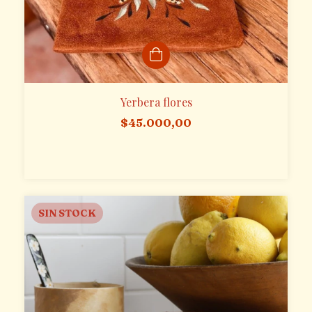
Yerbera flores
$45.000,00
SIN STOCK