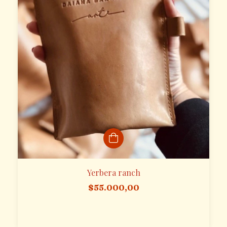
Yerbera ranch
$55.000,00