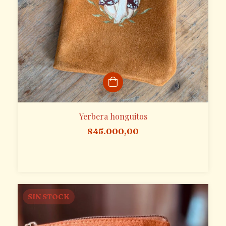
Yerbera honguitos
$45.000,00
SIN STOCK