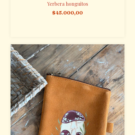
Yerbera honguitos
$45.000,00