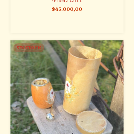
Yerbera cardo
$45.000,00
SIN STOCK