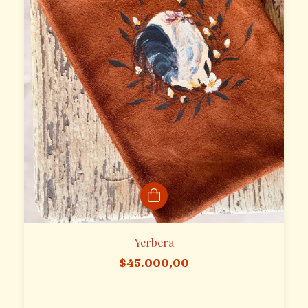
Yerbera
$45.000,00