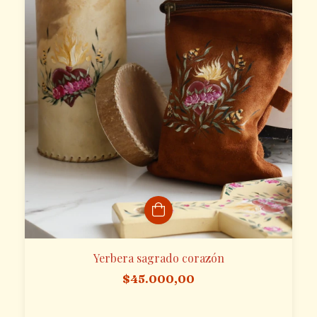
Yerbera sagrado corazón
$45.000,00