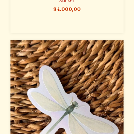
Sticker
$4.000,00