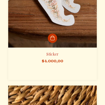
Sticker
$4.000,00