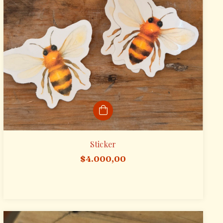
Sticker
$4.000,00