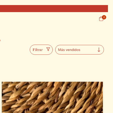
0
a
Filtrar