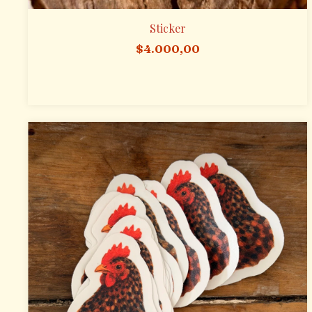
Sticker
$4.000,00