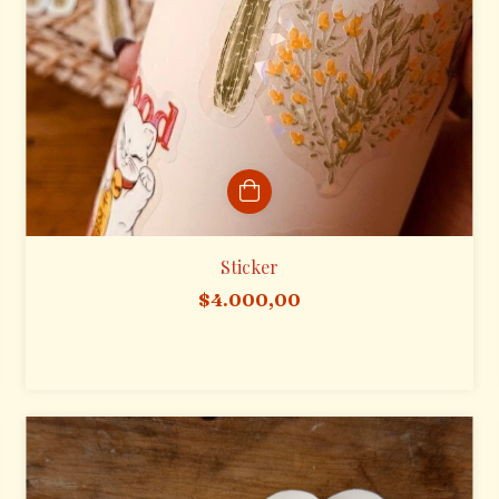
Sticker
$4.000,00