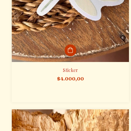
Sticker
$4.000,00