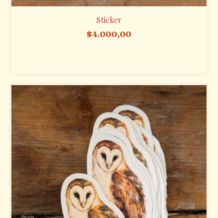
Sticker
$4.000,00