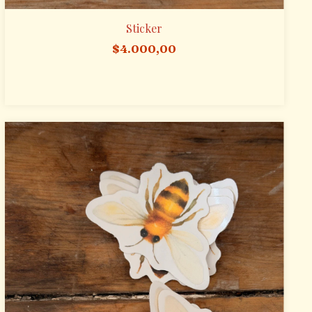
Sticker
$4.000,00