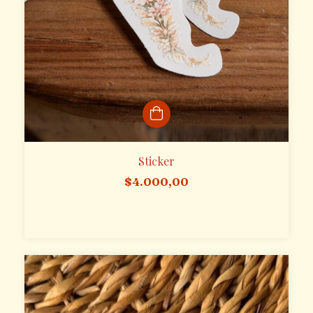
Sticker
$4.000,00