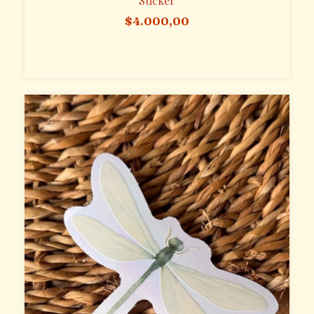
Sticker
$4.000,00