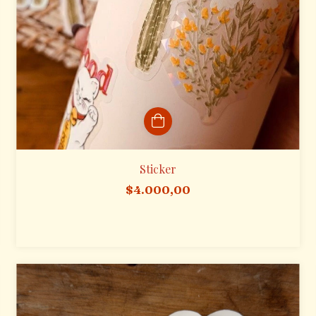
Sticker
$4.000,00