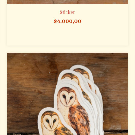
Sticker
$4.000,00