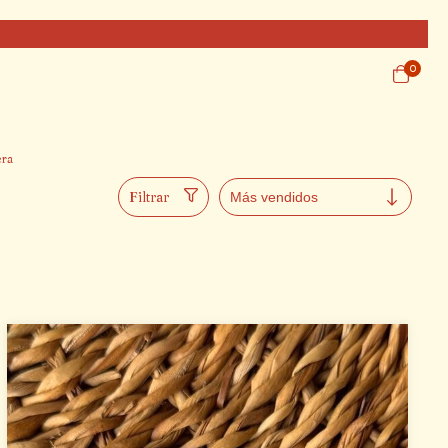
0
ra
Filtrar