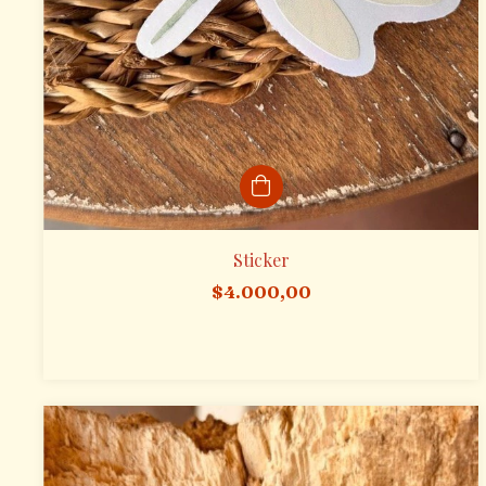
Sticker
$4.000,00