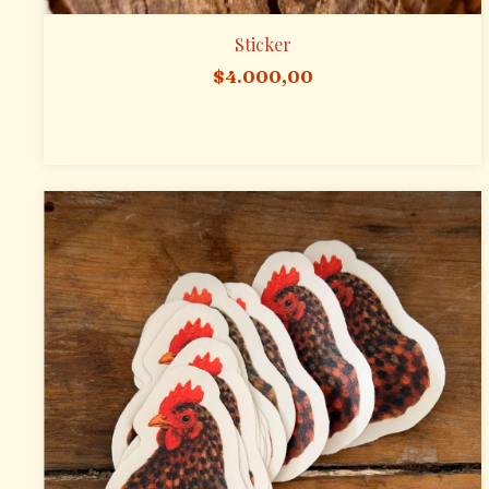
Sticker
$4.000,00