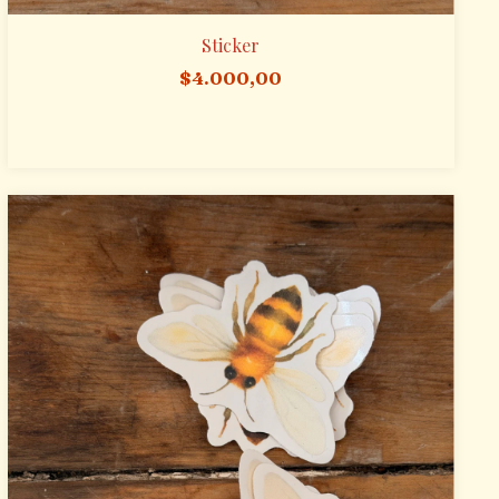
Sticker
$4.000,00