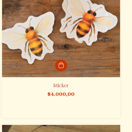
Sticker
$4.000,00