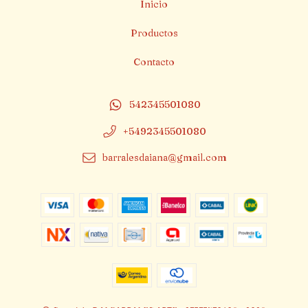
Inicio
Productos
Contacto
542345501080
+5492345501080
barralesdaiana@gmail.com