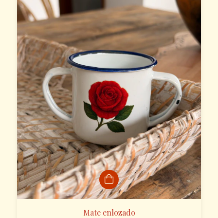
Mate enlozado