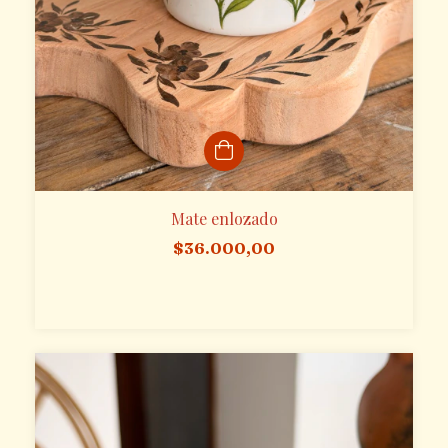
Mate enlozado
$36.000,00