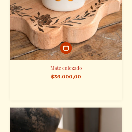
Mate enlozado
$36.000,00