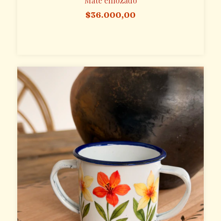
Mate enlozado
$36.000,00