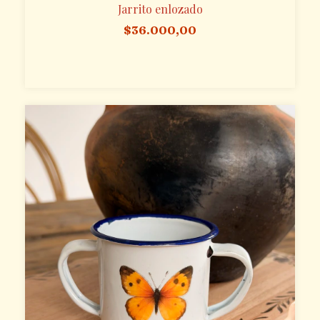
Jarrito enlozado
$36.000,00