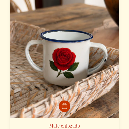
Mate enlozado