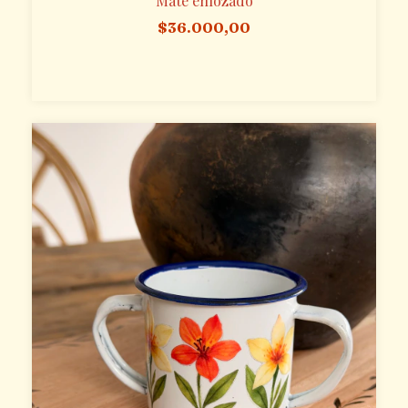
Mate enlozado
$36.000,00