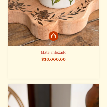
Mate enlozado
$36.000,00