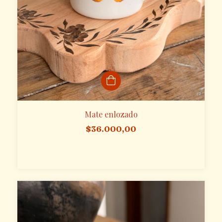
Mate enlozado
$36.000,00