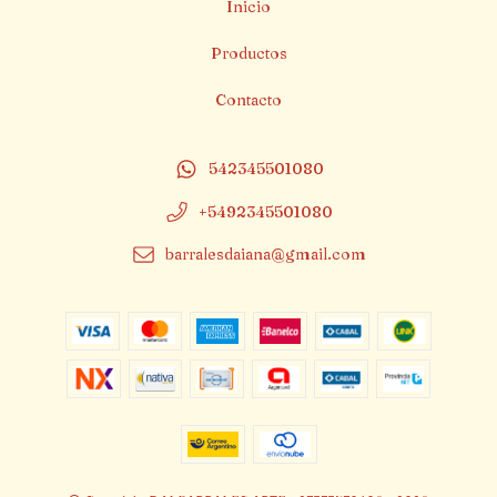
Inicio
Productos
Contacto
542345501080
+5492345501080
barralesdaiana@gmail.com