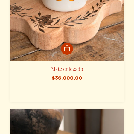
Mate enlozado
$36.000,00