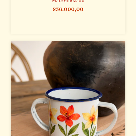
Mate enlozado
$36.000,00