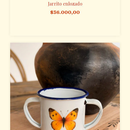
Jarrito enlozado
$36.000,00