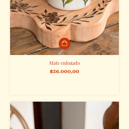
Mate enlozado
$36.000,00