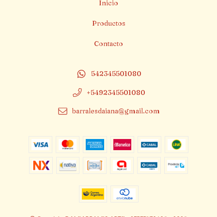
Inicio
Productos
Contacto
542345501080
+5492345501080
barralesdaiana@gmail.com