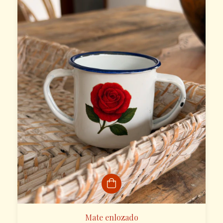
Mate enlozado