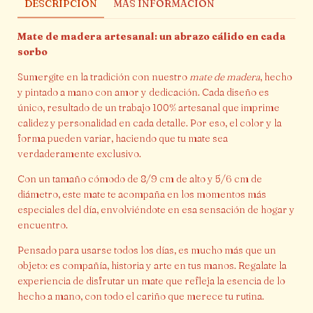
DESCRIPCIÓN
MÁS INFORMACIÓN
Mate de madera artesanal: un abrazo cálido en cada
sorbo
Sumergite en la tradición con nuestro
mate de madera
, hecho
y pintado a mano con amor y dedicación. Cada diseño es
único, resultado de un trabajo 100% artesanal que imprime
calidez y personalidad en cada detalle. Por eso, el color y la
forma pueden variar, haciendo que tu mate sea
verdaderamente exclusivo.
Con un tamaño cómodo de 8/9 cm de alto y 5/6 cm de
diámetro, este mate te acompaña en los momentos más
especiales del día, envolviéndote en esa sensación de hogar y
encuentro.
Pensado para usarse todos los días, es mucho más que un
objeto: es compañía, historia y arte en tus manos. Regalate la
experiencia de disfrutar un mate que refleja la esencia de lo
hecho a mano, con todo el cariño que merece tu rutina.