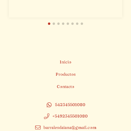
Inicio
Productos
Contacto
542345501080
+5492345501080
barralesdaiana@gmail.com