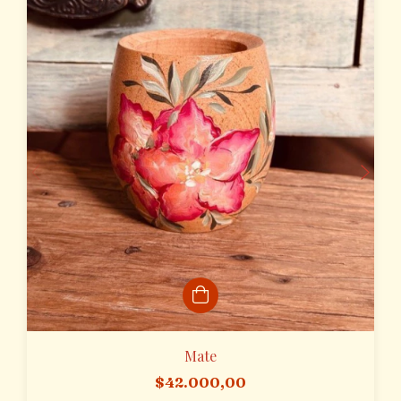
Mate
$42.000,00